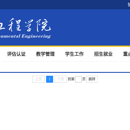
评估认证
教学管理
学生工作
招生就业
重
上页
1
下页
到第
页
跳转