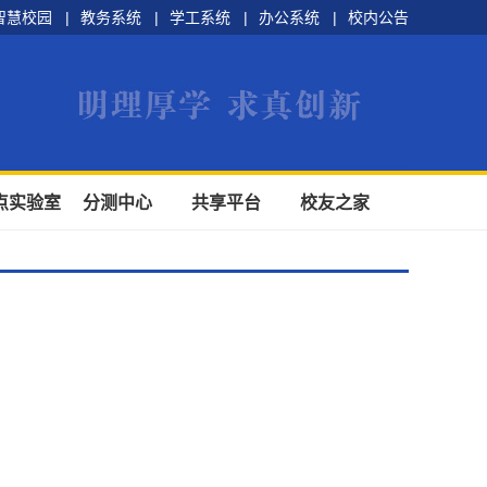
智慧校园
|
教务系统
|
学工系统
|
办公系统
|
校内公告
点实验室
分测中心
共享平台
校友之家