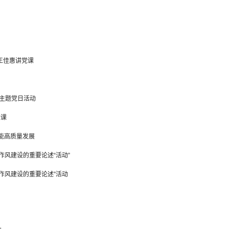
王佳惠讲党课
”主题党日活动
党课
能高质量发展
风建设的重要论述“活动”
作风建设的重要论述”活动