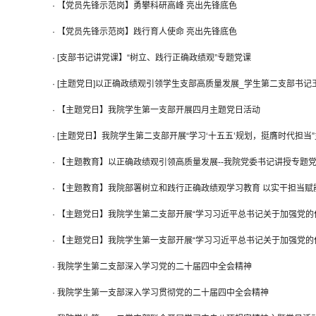
·
【党员先锋示范岗】勇攀科研高峰 亮出先锋底色
·
【党员先锋示范岗】践行育人使命 亮出先锋底色
·
[支部书记讲党课】“树立、践行正确政绩观”专题党课
·
[主题党日]以正确政绩观引领学生支部高质量发展_学生第二支部书记
·
【主题党日】我院学生第一支部开展四月主题党日活动
·
[主题党日】我院学生第二支部开展“学习‘十五五’规划，挺膺时代担当
·
【主题教育】以正确政绩观引领高质量发展--我院党委书记讲授专题
·
【主题教育】我院部署树立和践行正确政绩观学习教育 以实干担当赋
·
【主题党日】我院学生第二支部开展“学习习近平总书记关于加强党的作
·
【主题党日】我院学生第一支部开展“学习习近平总书记关于加强党的
·
我院学生第二支部深入学习党的二十届四中全会精神
·
我院学生第一支部深入学习贯彻党的二十届四中全会精神