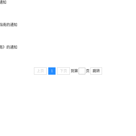
通知
指南的通知
南》的通知
上页
1
下页
到第
页
跳转