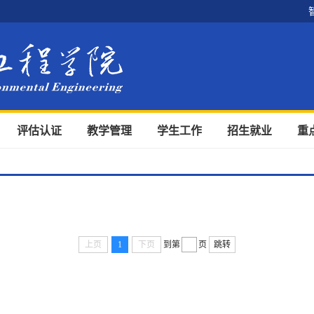
评估认证
教学管理
学生工作
招生就业
重
上页
1
下页
到第
页
跳转