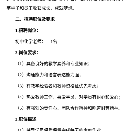
莘学子和员工收获成长，成就梦想。
二、招聘职位及要求
1.
招聘岗位：
初中化学老师：
1
名
2.
岗位要求：
（
1
）具备良好的教学素养和专业知识；
（
2
）沟通能力和语言表达能力强；
（
3
）有教学经验者和教师资格证优先考虑；
（
4
）热爱教师工作，喜爱学员，对学员有耐心和爱心；
（
5
）有强烈的责任心、团队合作精神和吃苦耐劳精神。
3.
职位描述
（
1
）辅导学员保质保量完成每天的家庭作业。