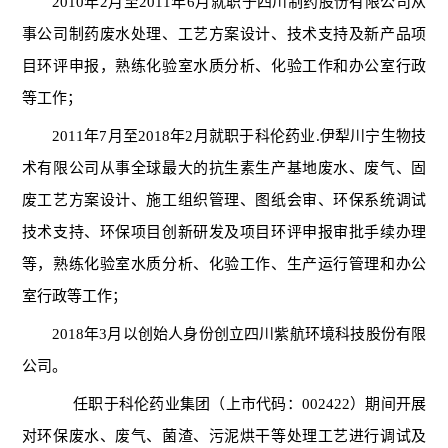
2010
年
2
月至
2011
年
6
月就职于四川制药股份有限公司从
事公司制药废水处理、工艺方案设计、技术支持及新产品项
目环评申报，熟练化验室水质分析、化验工作和办公室行政
等工作；
201
1年7月至
201
8年2月就职于科伦药业.伊犁川宁生物技
术有限公司从事全球最大的抗生素生产基地废水、废气、固
废工艺方案设计、施工组织管理、图纸会审、环保系统调试
技术支持、环保项目创新研发及项目环评申报审批手续办理
等，熟练化验室水质分析、化验工作、生产运行管理和办公
室行政等工作；
2018年3月
以创始人身份创立
四川紫航环境科技股份有限
公司。
任职于科伦药业集团（上市代码：
002422）期间开展
对环保废水、废气、菌渣、污泥烘干等处理工艺进行调试及